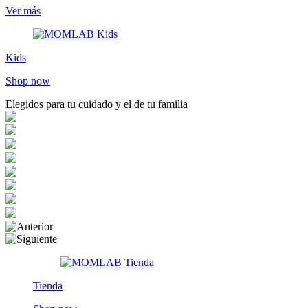
Ver más
Kids
Shop now
Elegidos para tu cuidado y el de tu familia
Tienda