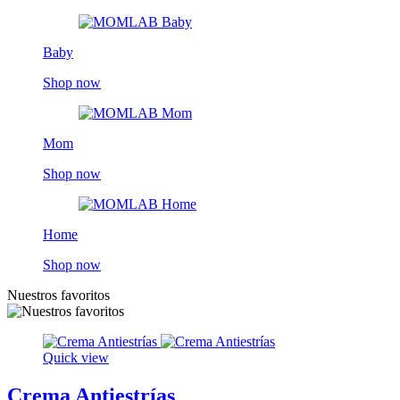
Baby
Shop now
Mom
Shop now
Home
Shop now
Nuestros favoritos
Quick view
Crema Antiestrías