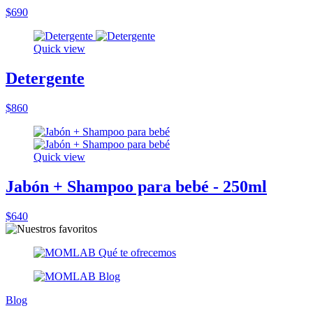
$690
Quick view
Detergente
$860
Quick view
Jabón + Shampoo para bebé - 250ml
$640
Blog