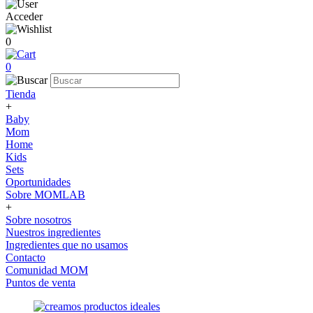
Acceder
0
0
Tienda
+
Baby
Mom
Home
Kids
Sets
Oportunidades
Sobre MOMLAB
+
Sobre nosotros
Nuestros ingredientes
Ingredientes que no usamos
Contacto
Comunidad MOM
Puntos de venta