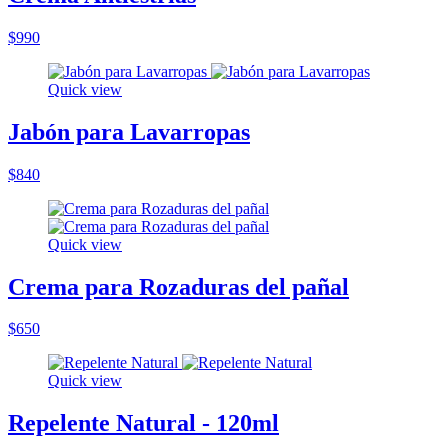
$990
Quick view
Jabón para Lavarropas
$840
Quick view
Crema para Rozaduras del pañal
$650
Quick view
Repelente Natural - 120ml