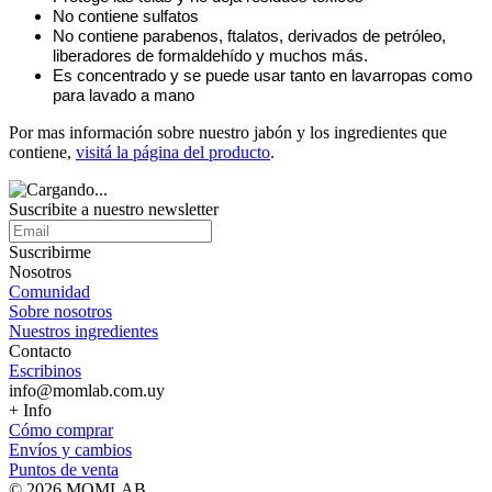
No contiene sulfatos
No contiene parabenos, ftalatos, derivados de petróleo,
liberadores de formaldehído y muchos más.
Es concentrado y se puede usar tanto en lavarropas como
para lavado a mano
Por mas información sobre nuestro jabón y los ingredientes que
contiene,
visitá la página del producto
.
Suscribite a nuestro
newsletter
Suscribirme
Nosotros
Comunidad
Sobre nosotros
Nuestros ingredientes
Contacto
Escribinos
info@momlab.com.uy
+ Info
Cómo comprar
Envíos y cambios
Puntos de venta
© 2026 MOMLAB