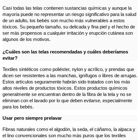
Casi todas las telas contienen sustancias químicas y aunque la
mayoría puede no representar un riesgo significativo para la salud
de un adulto, los bebés son mucho más vulnerables a estos
tóxicos. Su pequeño tamaño, su delicada y fina piel y el hecho de
ser más propensos a cualquier irritación y erupción cutánea son
algunos de los motivos.
¿Cuáles son las telas recomendadas y cuáles
deberíamos
evitar?
Textiles sintéticos como poliéster, nylon y acrílico, y prendas que
dicen ser resistentes a las manchas, ignífugos o libres de arrugas.
Estos artículos seguramente habrán sido tratados con los más
altos niveles de productos tóxicos. Estos productos químicos
generalmente se encuentran dentro de la fibra de la tela y no se
eliminan con el lavado por lo que deben evitarse, especialmente
para los bebés.
Usar pero siempre prelavar
Fibras naturales como el algodón, la seda, el cáñamo, la alpaca y
el lino convencionales son mucho más puros que los textiles