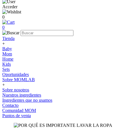
Acceder
0
0
Tienda
+
Baby
Mom
Home
Kids
Sets
Oportunidades
Sobre MOMLAB
+
Sobre nosotros
Nuestros ingredientes
Ingredientes que no usamos
Contacto
Comunidad MOM
Puntos de venta