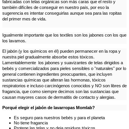
fabricadas con telas orgánicas son más caras que el resto y
también difíciles de conseguir en nuestro país, por eso la
sugerencia es intentar conseguirlas aunque sea para las ropitas
del primer mes de vida.
Igualmente importante que los textiles son los jabones con los que
los lavamos.
El jabón (y los químicos en él) pueden permanecer en la ropa y
nuestra piel gradualmente absorbe estos tóxicos.
Lamentablemente los jabones y suavizantes de telas dirigidos a
bebés y comercializados para pieles sensibles o "naturales" por lo
general contienen ingredientes preocupantes, que incluyen
sustancias químicas que alteran las hormonas, tóxicos
respiratorios e incluso carcinógenos conocidos y NO son libres de
fragancia, que como siempre decimos son las sustancias que
causan mayores casos de dermatitis de contacto y alergias.
Porqué elegir el jabón de lavarropas Momlab?
Es seguro para nuestros bebés y para el planeta
No tiene fragancia
Protege las telas y no deja residuos tóxicos