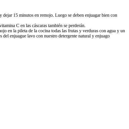
% y dejar 15 minutos en remojo. Luego se deben enjuagar bien con
a vitamina C en las cáscaras también se perderán.
o en la pileta de la cocina todas las frutas y verduras con agua y un
 del enjuague lavo con nuestro detergente natural y enjuago