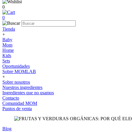
0
0
Tienda
+
Baby
Mom
Home
Kids
Sets
Oportunidades
Sobre MOMLAB
+
Sobre nosotros
Nuestros ingredientes
Ingredientes que no usamos
Contacto
Comunidad MOM
Puntos de venta
Blog