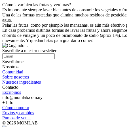
Cómo lavar bien las frutas y verduras?
Es importante siempre lavar bien antes de consumir los vegetales y fr
Una de las formas testeadas que elimina muchos residuos de pesticida
agua.
Pelar las frutas, como por ejemplo las manzanas, es aún más efectivo pa
En casa probamos distintas formas de lavar las frutas y ahora elegimo
chorrito de vinagre y un poco de bicarbonato de sodio (aprox 1%). L
nuevamente. Y quedan listas para guardar o comer!
Suscribite a nuestro
newsletter
Suscribirme
Nosotros
Comunidad
Sobre nosotros
Nuestros ingredientes
Contacto
Escribinos
info@momlab.com.uy
+ Info
Cómo comprar
Envíos y cambios
Puntos de venta
© 2026 MOMLAB