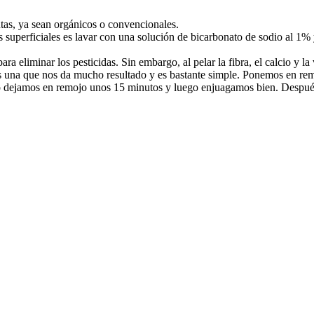
utas, ya sean orgánicos o convencionales.
s superficiales es lavar con una solución de bicarbonato de sodio al 1
ra eliminar los pesticidas. Sin embargo, al pelar la fibra, el calcio y l
s una que nos da mucho resultado y es bastante simple. Ponemos en remoj
o dejamos en remojo unos 15 minutos y luego enjuagamos bien. Después