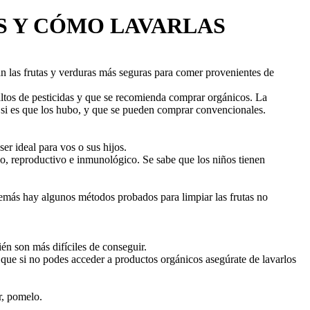
S Y CÓMO LAVARLAS
zan las frutas y verduras más seguras para comer provenientes de
altos de pesticidas y que se recomienda comprar orgánicos. La
, si es que los hubo, y que se pueden comprar convencionales.
er ideal para vos o sus hijos.
no, reproductivo e inmunológico. Se sabe que los niños tienen
emás hay algunos métodos probados para limpiar las frutas no
n son más difíciles de conseguir.
que si no podes acceder a productos orgánicos asegúrate de lavarlos
r, pomelo.