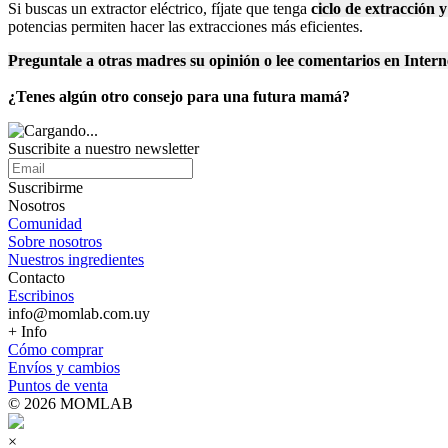
Si buscas un extractor eléctrico, fíjate que tenga
c
iclo de extracción y
potencias permiten hacer las extracciones más eficientes.
Preguntale a otras madres su opinión o lee comentarios en Intern
¿Tenes algún otro consejo para una futura mamá?
Suscribite a nuestro
newsletter
Suscribirme
Nosotros
Comunidad
Sobre nosotros
Nuestros ingredientes
Contacto
Escribinos
info@momlab.com.uy
+ Info
Cómo comprar
Envíos y cambios
Puntos de venta
© 2026 MOMLAB
×