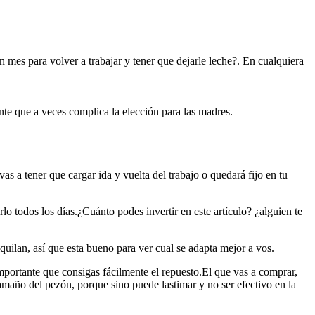
n mes para volver a trabajar y tener que dejarle leche?. En cualquiera
te que a veces complica la elección para las madres.
as a tener que cargar ida y vuelta del trabajo o quedará fijo en tu
o todos los días.¿Cuánto podes invertir en este artículo? ¿alguien te
lquilan, así que esta bueno para ver cual se adapta mejor a vos.
portante que consigas fácilmente el repuesto.El que vas a comprar,
amaño del pezón, porque sino puede lastimar y no ser efectivo en la