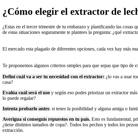
¿Cómo elegir el extractor de lec
¿Estas en el tercer trimestre de tu embarazo y planificando las cosas 
de estas situaciones seguramente te plantees la pregunta: ¿qué extract
El mercado esta plagado de diferentes opciones, cada vez hay más mar
Te proponemos algunos criterios simples para que sepas que tipo de ex
Definí cuál va a ser tu necesidad con el extractor:
¿lo vas a usar to
casa?
Evalúa cuál será el uso
y según eso podes priorizar un extractor más 
lo puede regalar?
Intenta probarlo antes
: si tenes la posibilidad y alguna amiga o fami
Averigua si conseguís repuestos en tu país
.
Esto es fundamental, pri
¿tiene distintos tamaños de copa?. Todos los pechos y todos los pezon
extracción.