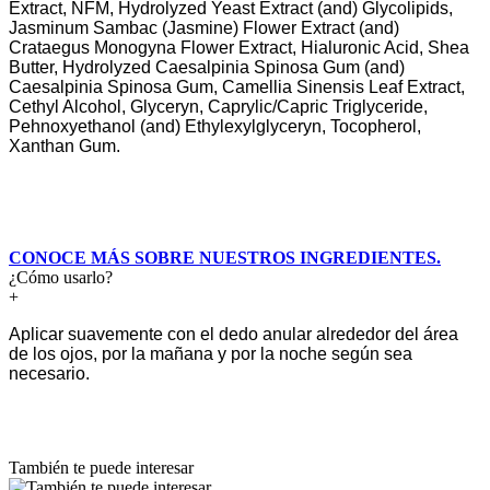
Extract, NFM, Hydrolyzed Yeast Extract (and) Glycolipids,
Jasminum Sambac (Jasmine) Flower Extract (and)
Crataegus Monogyna Flower Extract, Hialuronic Acid, Shea
Butter, Hydrolyzed Caesalpinia Spinosa Gum (and)
Caesalpinia Spinosa Gum, Camellia Sinensis Leaf Extract,
Cethyl Alcohol, Glyceryn, Caprylic/Capric Triglyceride,
Pehnoxyethanol (and) Ethylexylglyceryn, Tocopherol,
Xanthan Gum.
CONOCE MÁS SOBRE NUESTROS INGREDIENTES.
¿Cómo usarlo?
+
Aplicar suavemente con el dedo anular alrededor del área
de los ojos, por la mañana y por la noche según sea
necesario.
También te puede interesar