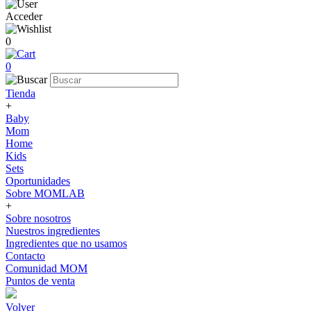
Acceder
0
0
Tienda
+
Baby
Mom
Home
Kids
Sets
Oportunidades
Sobre MOMLAB
+
Sobre nosotros
Nuestros ingredientes
Ingredientes que no usamos
Contacto
Comunidad MOM
Puntos de venta
Volver