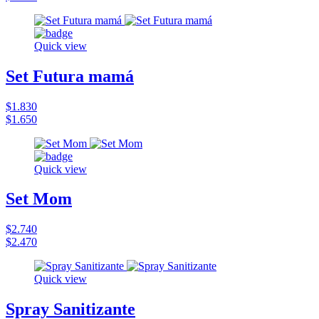
Quick view
Set Futura mamá
$1.830
$1.650
Quick view
Set Mom
$2.740
$2.470
Quick view
Spray Sanitizante