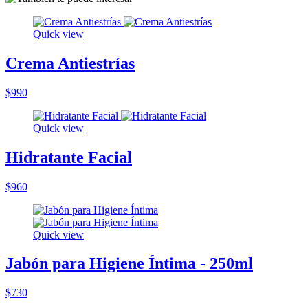
Quick view
Crema Antiestrías
$990
Quick view
Hidratante Facial
$960
Quick view
Jabón para Higiene Íntima - 250ml
$730