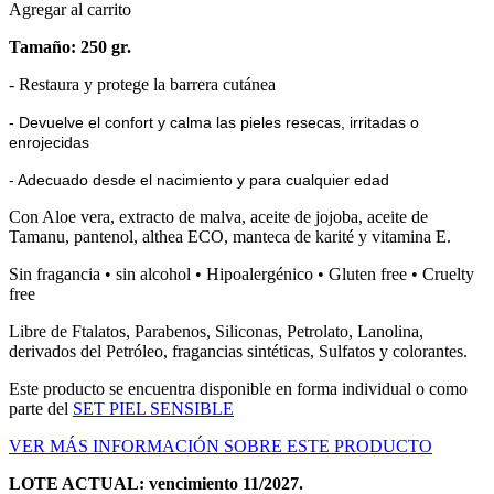
Agregar al carrito
Tamaño: 250 gr.
- Restaura y protege la barrera cutánea
- Devuelve el confort y calma las pieles resecas, irritadas o
enrojecidas
- Adecuado desde el nacimiento y para cualquier edad
Con Aloe vera, extracto de malva, aceite de jojoba, aceite de
Tamanu, pantenol, althea ECO, manteca de karité y vitamina E.
Sin fragancia • sin alcohol • Hipoalergénico • Gluten free • Cruelty
free
Libre de Ftalatos, Parabenos, Siliconas, Petrolato, Lanolina,
derivados del Petróleo, fragancias sintéticas, Sulfatos y colorantes.
Este producto se encuentra disponible en forma individual o como
parte del
SET PIEL SENSIBLE
VER MÁS INFORMACIÓN SOBRE ESTE PRODUCTO
LOTE ACTUAL: vencimiento 11/2027.