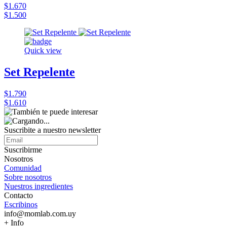
$1.670
$1.500
Quick view
Set Repelente
$1.790
$1.610
Suscribite a nuestro
newsletter
Suscribirme
Nosotros
Comunidad
Sobre nosotros
Nuestros ingredientes
Contacto
Escribinos
info@momlab.com.uy
+ Info