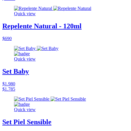
Quick view
Repelente Natural - 120ml
$690
Quick view
Set Baby
$1.980
$1.785
Quick view
Set Piel Sensible