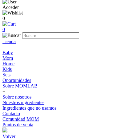
Acceder
0
0
Tienda
+
Baby
Mom
Home
Kids
Sets
Oportunidades
Sobre MOMLAB
+
Sobre nosotros
Nuestros ingredientes
Ingredientes que no usamos
Contacto
Comunidad MOM
Puntos de venta
Volver