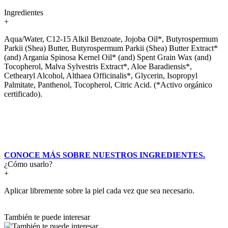
Ingredientes
+
Aqua/Water, C12-15 Alkil Benzoate, Jojoba Oil*, Butyrospermum
Parkii (Shea) Butter, Butyrospermum Parkii (Shea) Butter Extract*
(and) Argania Spinosa Kernel Oil* (and) Spent Grain Wax (and)
Tocopherol, Malva Sylvestris Extract*, Aloe Baradiensis*,
Cethearyl Alcohol, Althaea Officinalis*, Glycerin, Isopropyl
Palmitate, Panthenol, Tocopherol, Citric Acid. (*Activo orgánico
certificado).
CONOCE MÁS SOBRE NUESTROS INGREDIENTES.
¿Cómo usarlo?
+
Aplicar libremente sobre la piel cada vez que sea necesario.
También te puede interesar