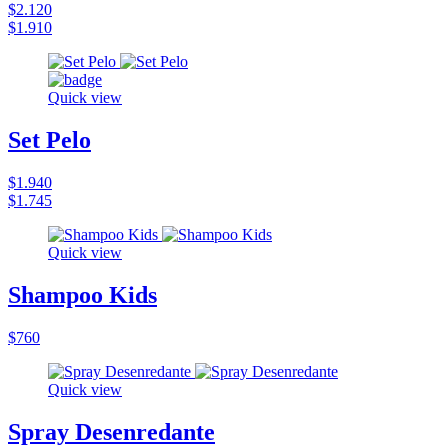
$2.120
$1.910
Quick view
Set Pelo
$1.940
$1.745
Quick view
Shampoo Kids
$760
Quick view
Spray Desenredante