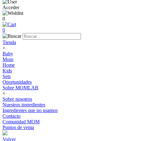
Acceder
0
0
Tienda
+
Baby
Mom
Home
Kids
Sets
Oportunidades
Sobre MOMLAB
+
Sobre nosotros
Nuestros ingredientes
Ingredientes que no usamos
Contacto
Comunidad MOM
Puntos de venta
Volver