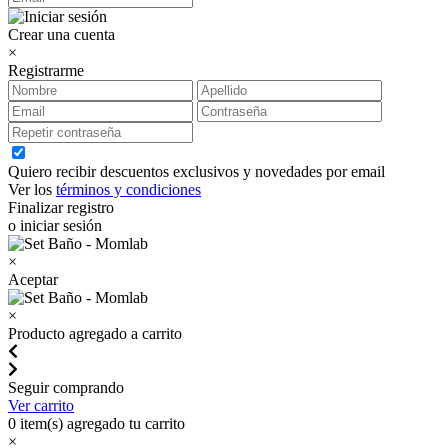
Crear una cuenta
×
Registrarme
Quiero recibir descuentos exclusivos y novedades por email
Ver los
términos y condiciones
Finalizar registro
o iniciar sesión
×
Aceptar
×
Producto agregado a carrito
Seguir comprando
Ver carrito
0
item(s) agregado tu carrito
×