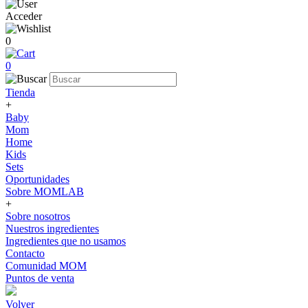
Acceder
0
0
Tienda
+
Baby
Mom
Home
Kids
Sets
Oportunidades
Sobre MOMLAB
+
Sobre nosotros
Nuestros ingredientes
Ingredientes que no usamos
Contacto
Comunidad MOM
Puntos de venta
Volver