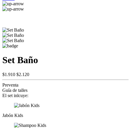
Set Baño
$1.910
$2.120
Preventa
Guía de talles
El set inlcuye:
Jabón Kids