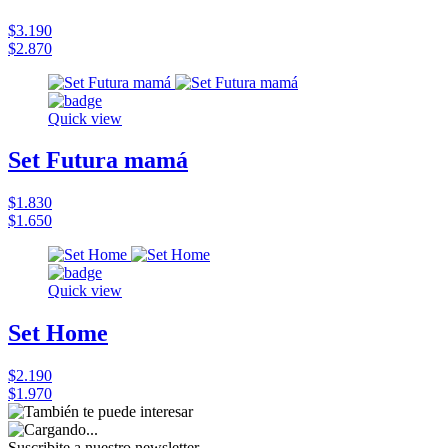
$3.190
$2.870
Quick view
Set Futura mamá
$1.830
$1.650
Quick view
Set Home
$2.190
$1.970
Suscribite a nuestro
newsletter