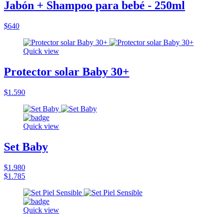
Jabón + Shampoo para bebé - 250ml
$640
Quick view
Protector solar Baby 30+
$1.590
Quick view
Set Baby
$1.980
$1.785
Quick view