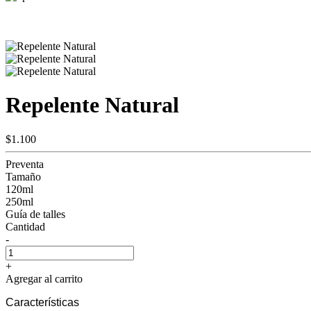
Repelente Natural
$1.100
Preventa
Tamaño
120ml
250ml
Guía de talles
Cantidad
-
+
Agregar al carrito
Características