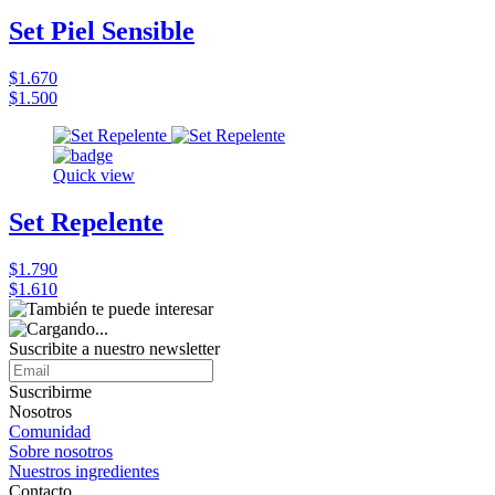
Set Piel Sensible
$1.670
$1.500
Quick view
Set Repelente
$1.790
$1.610
Suscribite a nuestro
newsletter
Suscribirme
Nosotros
Comunidad
Sobre nosotros
Nuestros ingredientes
Contacto