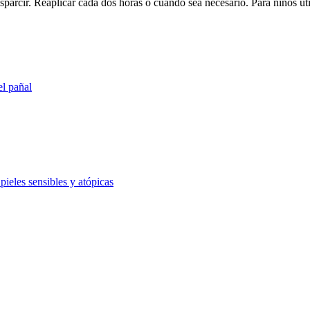
sparcir. Reaplicar cada dos horas o cuando sea necesario. Para niños ut