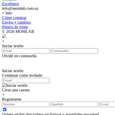
Escribinos
info@momlab.com.uy
+ Info
Cómo comprar
Envíos y cambios
Puntos de venta
© 2026 MOMLAB
×
Iniciar sesión
Olvidé mi contraseña
Iniciar sesión
Continuar como invitado
Crear una cuenta
×
Registrarme
Quiero recibir descuentos exclusivos y novedades por email