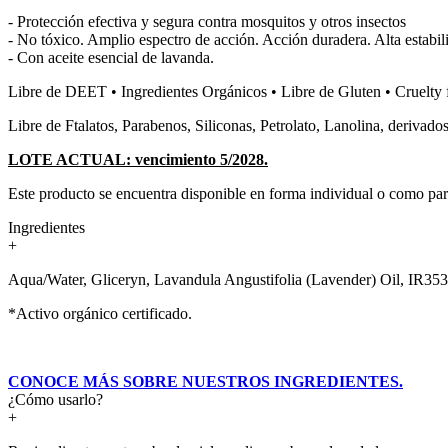
- Protección efectiva y segura contra mosquitos y otros insectos
- No tóxico. Amplio espectro de acción. Acción duradera. Alta estabil
- Con aceite esencial de lavanda.
Libre de DEET • Ingredientes Orgánicos • Libre de Gluten • Cruelty 
Libre de Ftalatos, Parabenos, Siliconas, Petrolato, Lanolina, derivados 
LOTE ACTUAL: vencimiento 5/2028.
Este producto se encuentra disponible en forma individual o como par
Ingredientes
+
Aqua/Water, Gliceryn, Lavandula Angustifolia (Lavender) Oil, IR3535 
*Activo orgánico certificado.
CONOCE MÁS SOBRE NUESTROS INGREDIENTES.
¿Cómo usarlo?
+