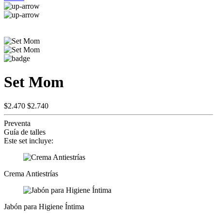
Set Mom
$2.470
$2.740
Preventa
Guía de talles
Este set incluye:
Crema Antiestrías
Jabón para Higiene Íntima