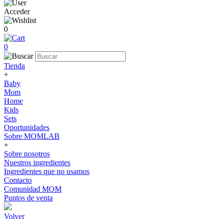
Acceder
0
0
Tienda
+
Baby
Mom
Home
Kids
Sets
Oportunidades
Sobre MOMLAB
+
Sobre nosotros
Nuestros ingredientes
Ingredientes que no usamos
Contacto
Comunidad MOM
Puntos de venta
Volver