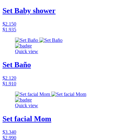
Set Baby shower
$2.150
$1.935
Quick view
Set Baño
$2.120
$1.910
Quick view
Set facial Mom
$3.340
$2.990