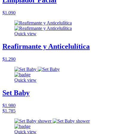
Limpiador Facial
$1.090
Quick view
Reafirmante y Anticelulítica
$1.290
Quick view
Set Baby
$1.980
$1.785
Quick view